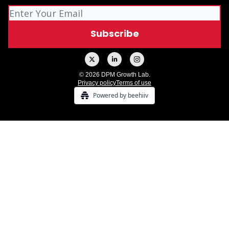
© 2026 DPM Growth Lab.
Privacy policy
Terms of use
Powered by beehiiv