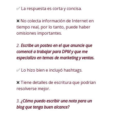
✅
La respuesta es corta y concisa.
❌
No colecta información de Internet en
tiempo real, por lo tanto, puede haber
omisiones importantes.
2.
Escribe un posteo en el que anuncie que
comencé a trabajar para DPM y que me
especializo en temas de marketing y ventas.
✅
Lo hizo bien e incluyó hashtags.
❌
Tiene detalles de escritura que podrían
resolverse mejor.
3.
¿Cómo puedo escribir una nota para un
blog que tenga buen alcance?