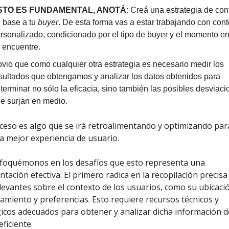
STO ES FUNDAMENTAL, ANOTÁ
: Creá una estrategia de co
 base a tu
buyer
. De esta forma vas a estar trabajando con con
rsonalizado, condicionado por el tipo de buyer y el momento en
 encuentre.
vio que como cualquier otra estrategia es necesario medir los
sultados que obtengamos y analizar los datos obtenidos para
terminar no sólo la eficacia, sino también las posibles desviac
e surjan en medio.
ceso es algo que se irá retroalimentando y optimizando par
la mejor experiencia de usuario.
nfoquémonos en los desafíos que esto representa una
tación efectiva. El primero radica en la recopilación precisa
levantes sobre el contexto de los usuarios, como su ubicaci
miento y preferencias. Esto requiere recursos técnicos y
icos adecuados para obtener y analizar dicha información d
ficiente.