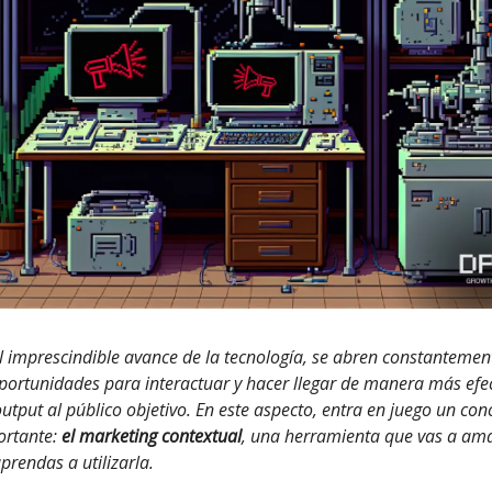
l imprescindible avance de la tecnología, se abren constantemen
portunidades para interactuar y hacer llegar de manera más efe
utput al público objetivo. En este aspecto, entra en juego un con
rtante:
el marketing contextual
, una herramienta que vas a am
rendas a utilizarla.