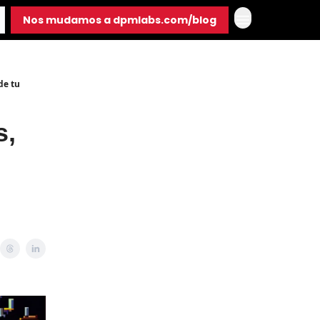
Nos mudamos a dpmlabs.com/blog
de tu
s,