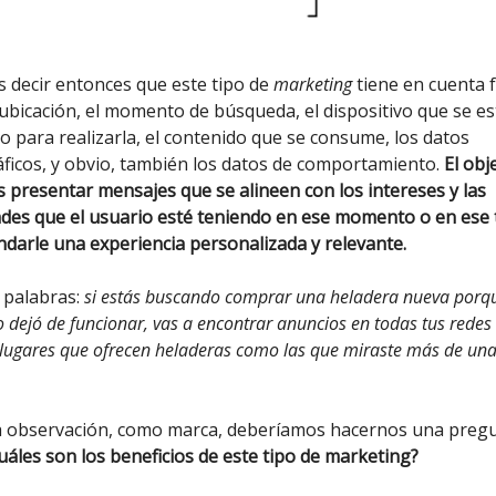
decir entonces que este tipo de
marketing
tiene en cuenta 
ubicación, el momento de búsqueda, el dispositivo que se es
do para realizarla, el contenido que se consume, los datos
icos, y obvio, también los datos de comportamiento.
El obj
 presentar mensajes que se alineen con los intereses y las
des que el usuario esté teniendo en ese momento o en ese
ndarle una experiencia personalizada y relevante.
 palabras:
si estás buscando comprar una heladera nueva porqu
 dejó de funcionar, vas a encontrar anuncios en todas tus redes
s lugares que ofrecen heladeras como las que miraste más de una
a observación, como marca, deberíamos hacernos una preg
uáles son los beneficios de este tipo de marketing?