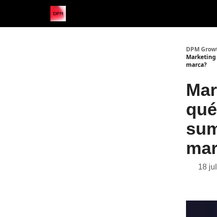
DPM Grow
Marketing 
marca?
Mar
que
sum
mar
18 jul