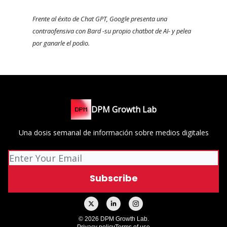
Frente al éxito de Chat GPT, Google presenta una
contraofensiva con Bard -su propio chatbot de AI- y pelea
por ganarle el podio.
DPM Growth Lab
Una dosis semanal de información sobre medios digitales
© 2026 DPM Growth Lab.