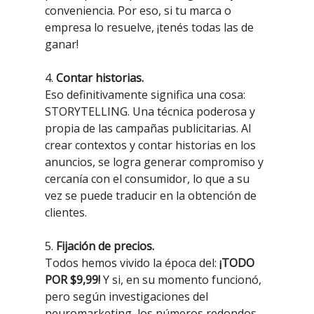
conveniencia. Por eso, si tu marca o
empresa lo resuelve, ¡tenés todas las de
ganar!
4.
Contar historias.
Eso definitivamente significa una cosa:
STORYTELLING. Una técnica poderosa y
propia de las campañas publicitarias. Al
crear contextos y contar historias en los
anuncios, se logra generar compromiso y
cercanía con el consumidor, lo que a su
vez se puede traducir en la obtención de
clientes.
5.
Fijación de precios.
Todos hemos vivido la época del:
¡TODO
POR $9,99!
Y si, en su momento funcionó,
pero según investigaciones del
neuromarketing, los números redondos