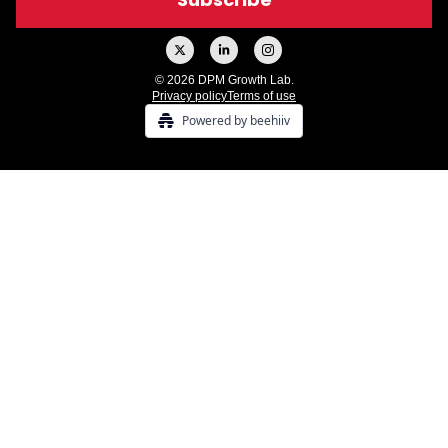
© 2026 DPM Growth Lab.
Privacy policy
Terms of use
Powered by beehiiv