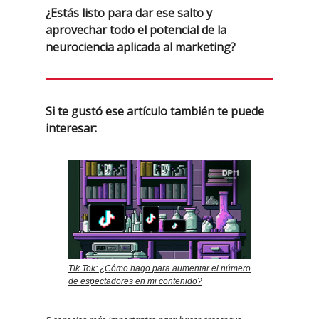
¿Estás listo para dar ese salto y
aprovechar todo el potencial de la
neurociencia aplicada al marketing?
Si te gustó ese artículo también te puede
interesar:
Tik Tok: ¿Cómo hago para aumentar el número
de espectadores en mi contenido?