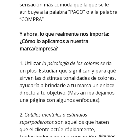
sensación más cómoda que la que se le
atribuye a la palabra “PAGO” o a la palabra
“COMPRA”.
Y ahora, lo que realmente nos importa:
¿Cómo lo aplicamos a nuestra
marca/empresa?
1. Utilizar
la psicología de los colores
sería
un plus. Estudiar qué significan y para qué
sirven las distintas tonalidades de colores,
ayudaría a brindarle a tu marca un enlace
directo a tu objetivo. (Más arriba dejamos
una página con algunos enfoques).
2.
Gatillos mentales o estímulos
superpoderosos
son aquellos que hacen
que el cliente actúe rápidamente,
traduciéndose en una conversión.
Algunos